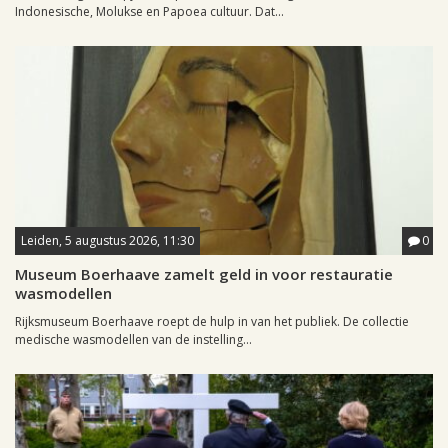
Indonesische, Molukse en Papoea cultuur. Dat...
Leiden, 5 augustus 2026, 11:30
0
Museum Boerhaave zamelt geld in voor restauratie
wasmodellen
Rijksmuseum Boerhaave roept de hulp in van het publiek. De collectie
medische wasmodellen van de instelling...