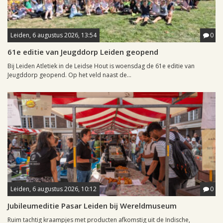
Leiden, 6 augustus 2026, 13:54
0
61e editie van Jeugddorp Leiden geopend
Bij Leiden Atletiek in de Leidse Hout is woensdag de 61e editie van
Jeugddorp geopend. Op het veld naast de...
Leiden, 6 augustus 2026, 10:12
0
Jubileumeditie Pasar Leiden bij Wereldmuseum
Ruim tachtig kraampjes met producten afkomstig uit de Indische,