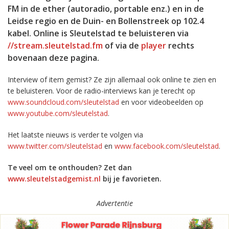
FM in de ether (autoradio, portable enz.) en in de
Leidse regio en de Duin- en Bollenstreek op 102.4
kabel. Online is Sleutelstad te beluisteren via
//stream.sleutelstad.fm
of via de
player
rechts
bovenaan deze pagina.
Interview of item gemist? Ze zijn allemaal ook online te zien en
te beluisteren. Voor de radio-interviews kan je terecht op
www.soundcloud.com/sleutelstad
en voor videobeelden op
www.youtube.com/sleutelstad
.
Het laatste nieuws is verder te volgen via
www.twitter.com/sleutelstad
en
www.facebook.com/sleutelstad
.
Te veel om te onthouden? Zet dan
www.sleutelstadgemist.nl
bij je favorieten.
Advertentie